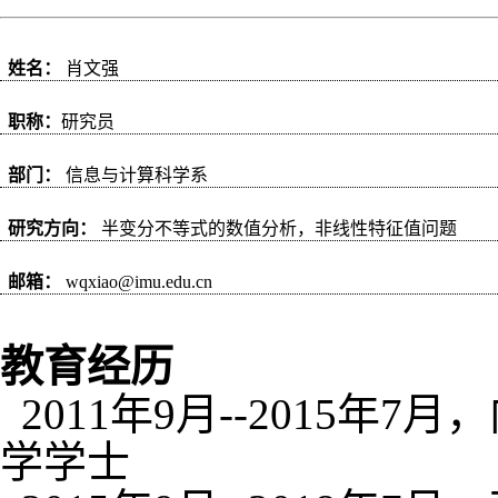
姓名：
肖文强
职称：
研究员
部门：
信息与计算科学系
研究方向：
半变分不等式的数值分析，非线性特征值问题
邮箱：
wqxiao@imu.edu.cn
教育经历
2011
年
9
月
--2015
年
7
月，
学学士