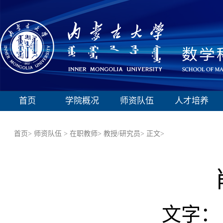
首页
学院概况
师资队伍
人才培养
首页>
师资队伍 >
在职教师>
教授/研究员>
正文>
文字：