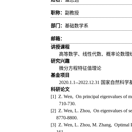
职称：
副教授
部门：
基础数学系
邮箱：
讲授课程
高等数学、线性代数、概率论数理
研究兴趣
微分方程特征值理论
基金项目
2020.1.1--2022.12.31
国家自然科学
科研论文
[1] Z. Wen, On principal eigenvalues of me
710-730.
[2] Z. Wen, L. Zhou, On eigenvalues of sec
8770-8800.
[3] Z. Wen, L. Zhou, M. Zhang, Optimal Po
161.