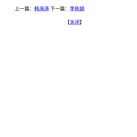
上一篇：
韩海涛
下一篇：
李栋娟
【
关闭
】