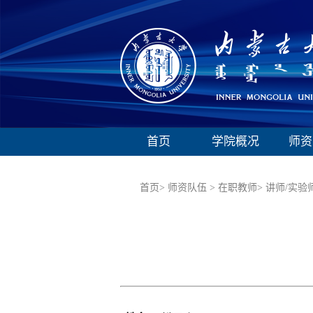
首页
学院概况
师资
首页>
师资队伍 >
在职教师>
讲师/实验