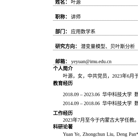
姓名：
叶源
职称：
讲师
部门：
应用数学系
研究方向：
潜变量模型、贝叶斯分析
邮箱：
yeyuan@imu.edu.cn
个人简介
叶源，女，中共党员，
2023
年
6
月
教育经历
2018.09 – 2023.06
华中科技大学
2014.09 – 2018.06
华中科技大学
工作经历
2023
年
7
月至今于内蒙古大学任教
科研论著
Yuan Ye, Zhongchun Liu, Deng Pan*, Y