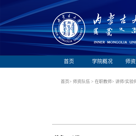
首页
学院概况
师资
首页>
师资队伍 >
在职教师>
讲师/实验