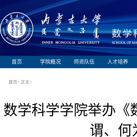
首页
学院概况
师资队伍
人才培养
首页>
正文>
数学科学学院举办《
谓、何