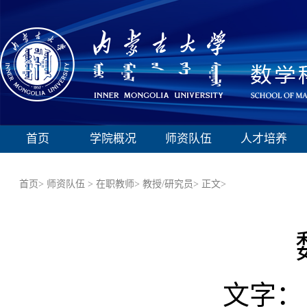
首页
学院概况
师资队伍
人才培养
首页>
师资队伍 >
在职教师>
教授/研究员>
正文>
文字：