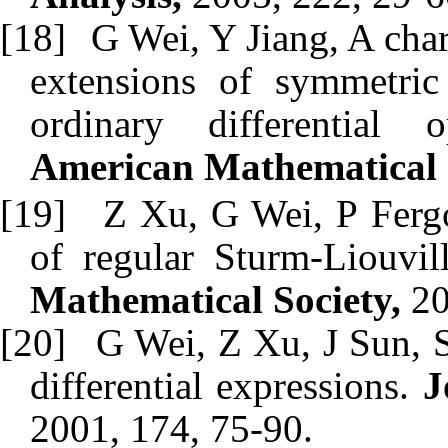
[18]
G Wei, Y Jiang, A chara
extensions of symmetric 
ordinary differential 
American Mathematical 
[19]
Z Xu, G Wei, P Fergo
of regular Sturm-Liouvil
Mathematical Society,
20
[20]
G Wei, Z Xu, J Sun, S
differential expressions.
J
2001, 174, 75-90.