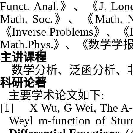
Funct. Anal.
》、《
J. Lon
Math. Soc.
》、《
Math. N
《
Inverse Problems
》、《
Math.Phys.
》、《数学学
主讲课程
数学分析
、泛函分析、
科研论著
主要学术论文如下
:
[1]
X Wu, G Wei, The A-f
Weyl m-function of Stur