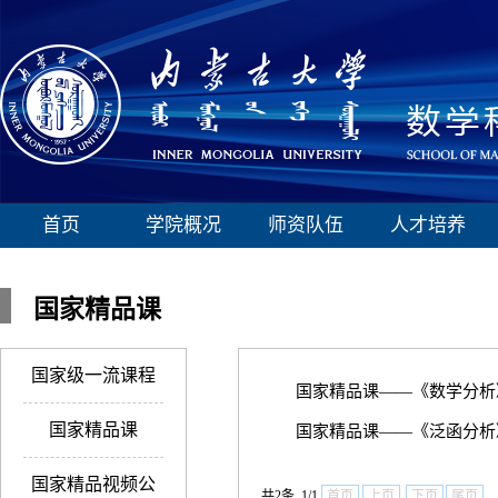
首页
学院概况
师资队伍
人才培养
国家精品课
国家级一流课程
国家精品课——《数学分析
国家精品课
国家精品课——《泛函分析
国家精品视频公
共2条 1/1
首页
上页
下页
尾页