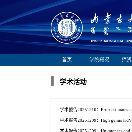
首页
学院概况
师资
学术活动
学术报告20251210：Error estimates of ser
学术报告20251209：High genus KdV solito
学术报告20251209：Uniqueness and numeri