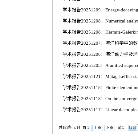
学术报告20251209：Energy-decaying ERK
学术报告20251208：Numerical analysis of
学术报告20251208：Hermite-Galerkin spec
学术报告20251207：海洋科学中的
学术报告20251206：海洋动力学及
学术报告20251205：​A unified superconve
学术报告20251121：Mittag-Leffler stabili
学术报告20251118：Finite element method 
学术报告20251118：​On the convergence o
学术报告20251117：Linear decoupled struc
共181条 3/14
首页
上页
下页
尾页